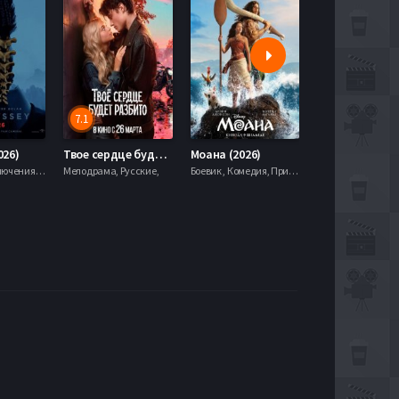
7.1
5.9
026)
Твое сердце будет разбито (2026)
Моана (2026)
Боевик , Приключения, Фэнтези,
Мелодрама, Русские,
Боевик , Комедия, Приключения, Семейный, Фэнтези,