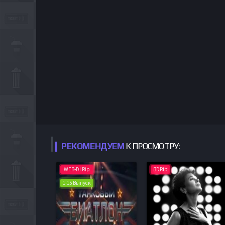
РЕКОМЕНДУЕМ
К ПРОСМОТРУ:
WEB-DLRip
BDRip
1-15 Выпуск