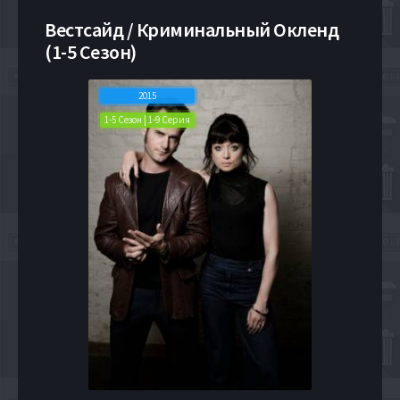
Вестсайд / Криминальный Окленд
(1-5 Сезон)
2015
1-5 Сезон | 1-9 Серия