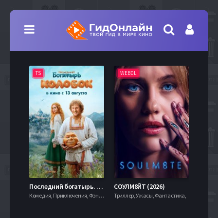
TS
WEBDL
TS
7.9
Последний богатырь. Колобок (2026)
СОУЛМ8ЙТ (2026)
Комедия, Приключения, Фэнтези,
Триллер, Ужасы, Фантастика,