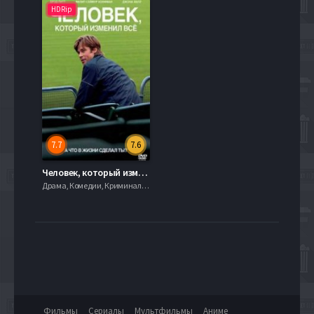
HDRip
7.7
7.6
Человек, который изменил всё (2011)
Драма, Комедии, Криминал, serial.mob
Фильмы
Сериалы
Мультфильмы
Аниме