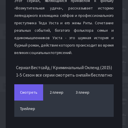
Этот сериал, являющийся приквелом к фильму
«Возмутительная удача», рассказывает историю
легендарного взломщика сейфов и профессионального
преступника Теда Уэста и его жены Риты. Сочетание
реальных событий, богатого фольклора семьи и
единомышленников Уэста - это шумная история и
бурный роман, действие которого происходит во время
великих социальных потрясений.
Сериал Вестсайд / Криминальный Окленд (2015)
1-5 Сезон все серии смотреть онлайн бесплатно
Смотреть
2 плеер
3 плеер
Трейлер