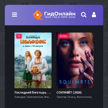
TS
WEBDL
TS
7.9
Последний богатырь. Колобок (2026)
СОУЛМ8ЙТ (2026)
Комедия, Приключения, Фэнтези,
Триллер, Ужасы, Фантастика,