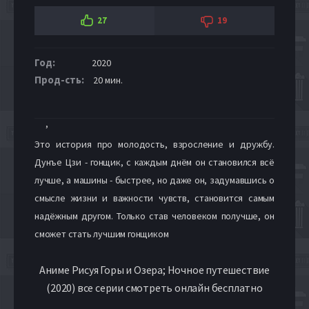
27
19
Год:
2020
Прод-сть:
20 мин.
,
Это история про молодость, взросление и дружбу.
Дунъе Цзи - гонщик, с каждым днём он становился всё
лучше, а машины - быстрее, но даже он, задумавшись о
смысле жизни и важности чувств, становится самым
надёжным другом. Только став человеком получше, он
сможет стать лучшим гонщиком
Аниме Рисуя Горы и Озера; Ночное путешествие
(2020) все серии смотреть онлайн бесплатно