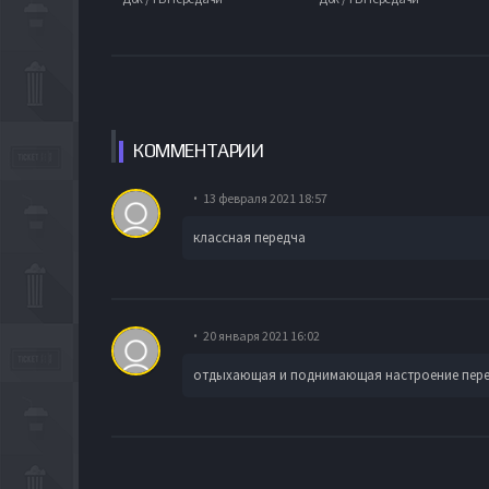
КОММЕН
ТАРИИ
13 февраля 2021 18:57
классная передча
20 января 2021 16:02
отдыхающая и поднимающая настроение переда