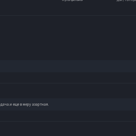
ча.и еще в меру азартная.