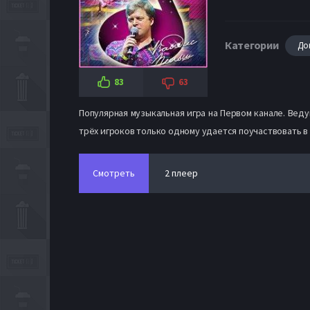
Категории
До
83
63
Популярная музыкальная игра на Первом канале. Вед
трёх игроков только одному удается поучаствовать в 
Смотреть
2 плеер