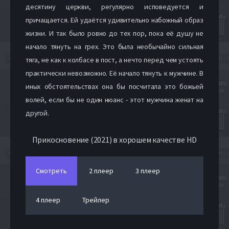
десятину церкви, регулярно исповедуется и
причащается. Ей удаётся удивительно набожный образ
жизни. И так было ровно до тех пор, пока её душу не
начало тянуть на грех. Это была необычайно сильная
тяга, не как к колбасе в пост, а нечто перед чем устоять
практически невозможно. Её начало тянуть к мужчине. В
иных обстоятельствах она бы посчитала это божьей
волей, если бы не один нюанс - этот мужчина женат на
другой.
Прикосновение (2021) в хорошем качестве HD
Смотреть
2 плеер
3 плеер
4 плеер
Трейлер