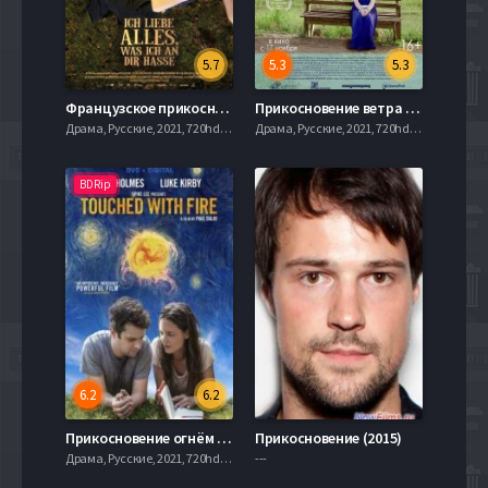
5.7
5.3
5.3
Французское прикосновение: девчонки в ударе (2019)
Прикосновение ветра (2016)
Драма, Русские, 2021, 720hd, mobilen
Драма, Русские, 2021, 720hd, mobilen
BDRip
6.2
6.2
Прикосновение огнём (2015)
Прикосновение (2015)
Драма, Русские, 2021, 720hd, mobilen
---