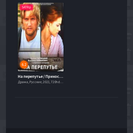
SATRip
6.2
На перепутье / Прикосновение (2011)
Драма, Русские, 2021, 720hd, mobilen