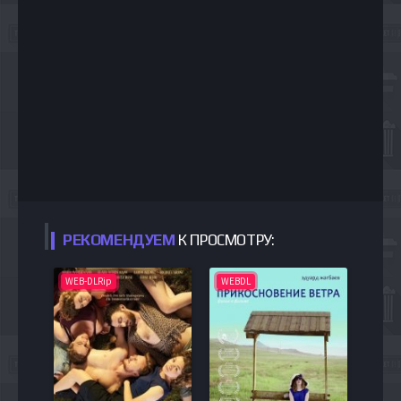
РЕКОМЕНДУЕМ
К ПРОСМОТРУ:
WEB-DLRip
WEBDL