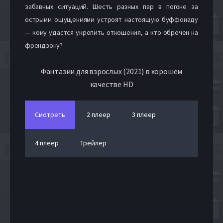
забавных ситуаций. Шесть разных пар в погоне за
острыми ощущениями устроят настоящую буффонаду
— кому удастся укрепить отношения, а кто обречен на
френдзону?
Фантазии для взрослых (2021) в хорошем
качестве HD
Смотреть
2 плеер
3 плеер
4 плеер
Трейлер