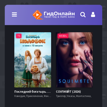
TS
WEBDL
TS
7.9
Последний богатырь. Колобок (2026)
СОУЛМ8ЙТ (2026)
Комедия, Приключения, Фэнтези,
Триллер, Ужасы, Фантастика,