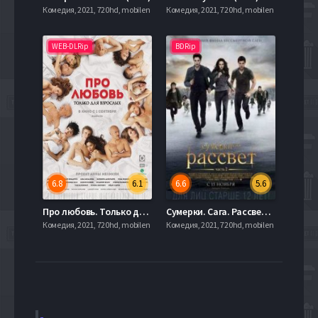
Комедия, 2021, 720hd, mobilen
Комедия, 2021, 720hd, mobilen
WEB-DLRip
BDRip
6.8
6.1
6.6
5.6
Про любовь. Только для взрослых / Про любовь 2 (2017)
Сумерки. Сага. Рассвет: Часть 2 (2012)
Комедия, 2021, 720hd, mobilen
Комедия, 2021, 720hd, mobilen