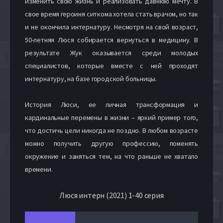
изменить свою жизнь и реализовать давнюю мечту. В
свое время героиня ситкома хотела стать врачом, но так
и не окончила интернатуру. Несмотря на свой возраст,
50-летняя Люся собирается вернуться в медицину. В
результате Жук оказывается среди молодых
специалистов, которые вместе с ней проходят
интернатуру, на базе городской больницы.
История Люси, ее личная трансформация и
кардинальные перемены в жизни – яркий пример того,
что достичь цели никогда не поздно. В любом возрасте
можно получить другую профессию, поменять
окружение и заняться тем, на что раньше не хватало
времени.
Люся интерн (2021) 1-40 серия