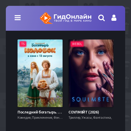
TS
WEBDL
TS
7.9
Последний богатырь. Колобок (2026)
СОУЛМ8ЙТ (2026)
Комедия, Приключения, Фэнтези,
Триллер, Ужасы, Фантастика,