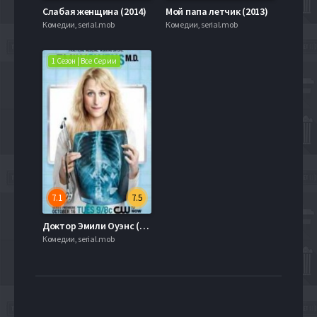
Слабая женщина (2014)
Мой папа летчик (2013)
Комедии, serial.mob
Комедии, serial.mob
1 Сезон | Все Серии
7.1
7.5
Доктор Эмили Оуэнс (1 сезон)
Комедии, serial.mob