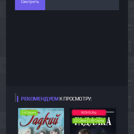
Смотреть
РЕКОМЕНДУЕМ
К ПРОСМОТРУ:
1-4 Серия
WEB-DLRip
1-2 Сезон | 1-16 Серия