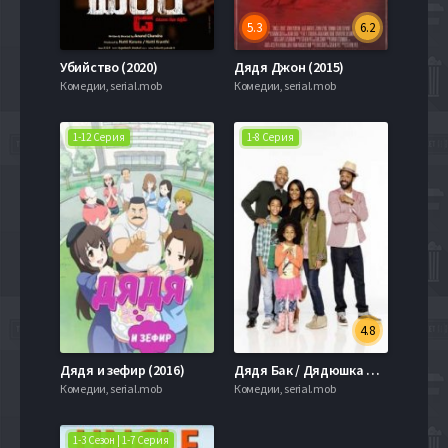
5.3
6.2
Убийство (2020)
Дядя Джон (2015)
Комедии, serial.mob
Комедии, serial.mob
1-12 Серия
1-8 Серия
4.8
Дядя и зефир (2016)
Дядя Бак / Дядюшка Бак (2015)
Комедии, serial.mob
Комедии, serial.mob
1-3 Сезон | 1-7 Серия