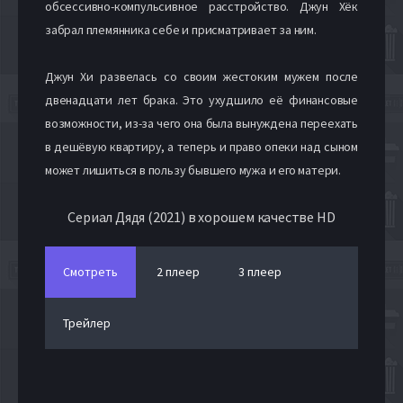
обсессивно-компульсивное расстройство. Джун Хёк
забрал племянника себе и присматривает за ним.
Джун Хи развелась со своим жестоким мужем после
двенадцати лет брака. Это ухудшило её финансовые
возможности, из-за чего она была вынуждена переехать
в дешёвую квартиру, а теперь и право опеки над сыном
может лишиться в пользу бывшего мужа и его матери.
Сериал Дядя (2021) в хорошем качестве HD
Смотреть
2 плеер
3 плеер
Трейлер