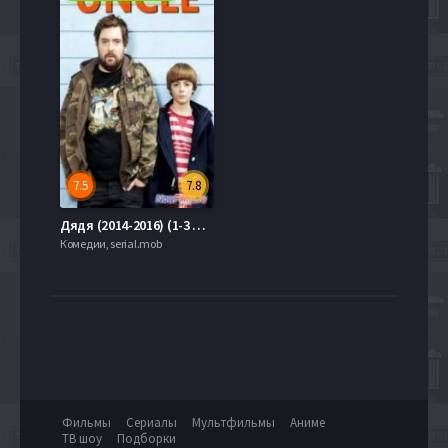
7.5
7.8
Дядя (2014-2016) (1-3 Сезон)
Комедии, serial.mob
Фильмы
Сериалы
Мультфильмы
Аниме
ТВ шоу
Подборки