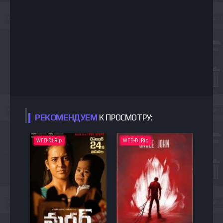
РЕКОМЕНДУЕМ
К ПРОСМОТРУ:
WEB-DLRip
WEB-DLRip