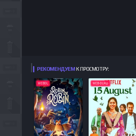
РЕКОМЕНДУЕМ
К ПРОСМОТРУ:
WEBDL
WEB-DLRip