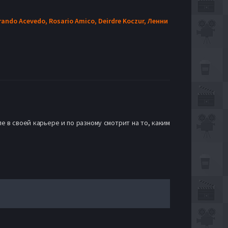
rando Acevedo,
Rosario Amico,
Deirdre Koczur,
Ленни
 в своей карьере и по разному смотрит на то, каким