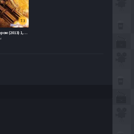
7.3
Коп с топором (2013) 1,2 Сезон
ы