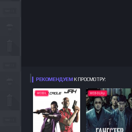
РЕКОМЕНДУЕМ
К ПРОСМОТРУ:
WEBDL
WEB-DLRip