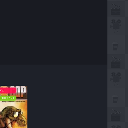
Rip
 1-10 Серия