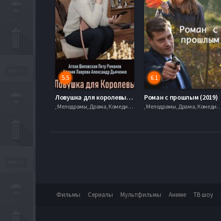
5.5
6.1
Ловушка для королевы (2019)
Роман с прошлым (2019)
, Мелодрамы, Драма, Комедии, serial.mob
, Мелодрамы, Драма, Комедии, se
Фильмы
Сериалы
Мультфильмы
Аниме
ТВ шоу