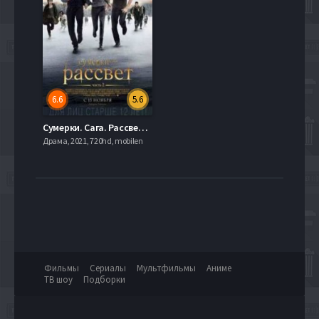
6.6
5.6
Сумерки. Сага. Рассвет: Часть 2 (2012)
Драма, 2021, 720hd, mobilen
Фильмы
Сериалы
Мультфильмы
Аниме
ТВ шоу
Подборки