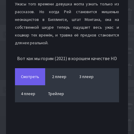
Ужасы того времени девушка могла узнать только из
рассказов. Но когда Рей становится мишенью
неонацистов в Биллингсе, штат Монтана, она на
собственной шкуре теперь ощущает весь ужас и
кошмар тех времён, и травма её предков становится
для нее реальной.
Вот как мы горим (2021) в хорошем качестве HD
Смотреть
2 плеер
3 плеер
4 плеер
Трейлер