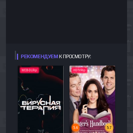
РЕКОМЕНДУЕМ
К ПРОСМОТРУ:
WEB-DLRip
HDTVRip
5.6
5.7