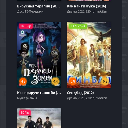
Вирусная терапия (2020)
Как найти мужа (2016)
Док / ТВ Передачи
Драма, 2021, 720hd, mobilen
DVDRip
1-12 Серия
4.3
4.4
6.8
6.3
Как приручить зомби (2012)
Синдбад (2012)
Мультфильмы
Драма, 2021, 720hd, mobilen
BDRip