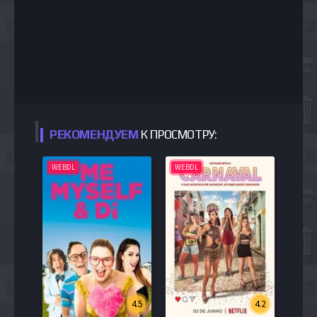
РЕКОМЕНДУЕМ
К ПРОСМОТРУ:
WEBDL
WEBDL
4.5
4.2