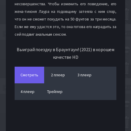
несовершенства. Чтобы изменить его поведение, его
жена-тихоня Лаура на годовщину затеяла с ним спор,
что он не сможет похудеть на 50 фунтов за три месяца.
Если же ему удастся это, то она готова его наградить за
сей подвиг анальным сексом.
Выиграй поездку в Браунтаун! (2021) в хорошем
качестве HD
Смотреть
2 плеер
3 плеер
4 плеер
Трейлер