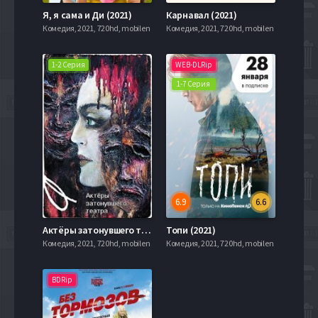
Я, я сама и Ди (2021)
Карнавал (2021)
Комедия, 2021, 720hd, mobilen
Комедия, 2021, 720hd, mobilen
1-2 Серия
WEB-DLRip
1-7 Серия
6.9
6.6
Актёры затонувшего театра (2020)
Топи (2021)
Комедия, 2021, 720hd, mobilen
Комедия, 2021, 720hd, mobilen
BDRip