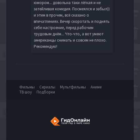
юмором... довольна таки лёгкая и не
затейливая комедия. Посмеялся и забыл))
и этим в прочем, всё сказано о
впечатлениях. Вечер скоротать и поднять
себе настроение, перед рабочим
трудовым днём... Что-что, а вот умеют
американцы снимать и совсем не плохо.
Рекомендую!
Фильмы
Сериалы
Мультфильмы
Аниме
ТВ шоу
Подборки