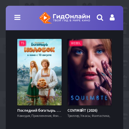
TS
WEBDL
TS
7.9
Последний богатырь. Колобок (2026)
СОУЛМ8ЙТ (2026)
Комедия, Приключения, Фэнтези,
Триллер, Ужасы, Фантастика,