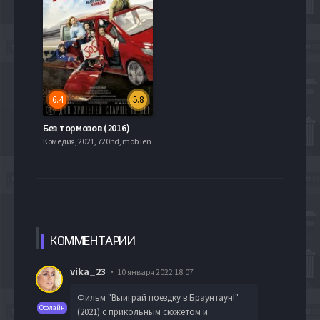
6.4
5.8
Без тормозов (2016)
Комедия, 2021, 720hd, mobilen
КОММЕН
ТАРИИ
vika_23
10 января 2022 18:07
Фильм "Выиграй поездку в Браунтаун!"
Офлайн
(2021) с прикольным сюжетом и