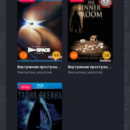
7.2
6.8
3.6
3.0
Внутреннее пространство (1987)
Внутреннее пространство (2011)
Фантастика, serial.mob
Фантастика, serial.mob
HDRip