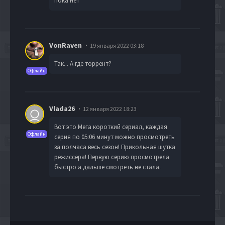
пока нет
VonRaven
19 января 2022 03:18
Так... А где торрент?
Офлайн
Vlada26
12 января 2022 18:23
Вот это Мега короткий сериал, каждая
Офлайн
серия по 05:06 минут можно просмотреть
за полчаса весь сезон! Прикольная шутка
режиссёра! Первую серию просмотрела
быстро а дальше смотреть не стала.