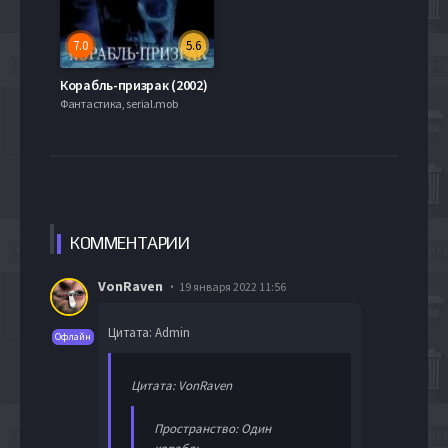
7.0
5.6
Корабль-призрак (2002)
Фантастика, serial.mob
КОММЕН
ТАРИИ
VonRaven
19 января 2022 11:56
Цитата: Admin
Офлайн
Цитата: VonRaven
Пространство: Один