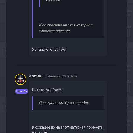
корабль
К сожалению на этот материал
торрента пока нет
Ясненько. Спасибо!
Admin
19 января 2022 08:54
Цитата: VonRaven
Офлайн
Пространство: Один корабль
К сожалению на этот материал торрента