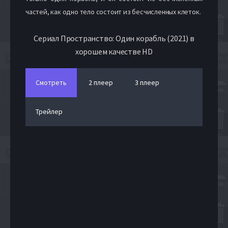
частей, как одно тело состоит из бесчисленных клеток.
Сериал Пространство: Один корабль (2021) в
хорошем качестве HD
Смотреть
2 плеер
3 плеер
Трейлер