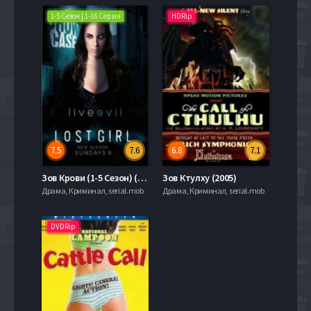
1-5 Сезон | 1-16 Серия
HDRip
7.5
7.6
6.8
7.1
Зов Крови (1-5 Сезон) (2010-2015)
Зов Ктулху (2005)
Драма, Криминал, serial.mob
Драма, Криминал, serial.mob
DVDRip