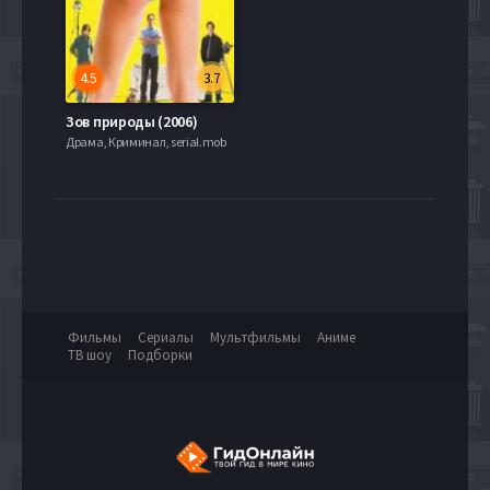
4.5
3.7
Зов природы (2006)
Драма, Криминал, serial.mob
Фильмы
Сериалы
Мультфильмы
Аниме
ТВ шоу
Подборки