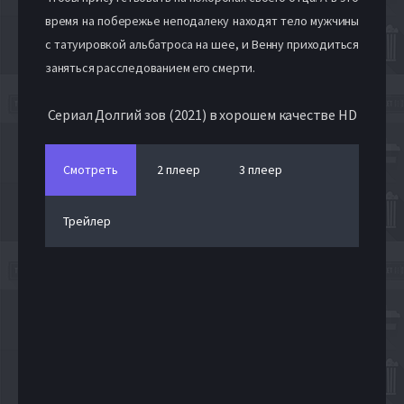
время на побережье неподалеку находят тело мужчины
с татуировкой альбатроса на шее, и Венну приходиться
заняться расследованием его смерти.
Сериал Долгий зов (2021) в хорошем качестве HD
Смотреть
2 плеер
3 плеер
Трейлер