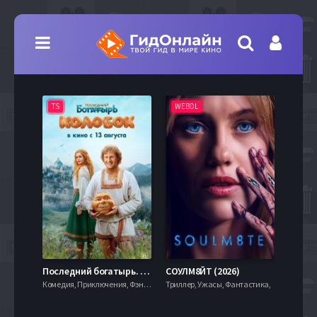
TS
WEBDL
TS
7.9
Последний богатырь. Колобок (2026)
СОУЛМ8ЙТ (2026)
Комедия, Приключения, Фэнтези,
Триллер, Ужасы, Фантастика,