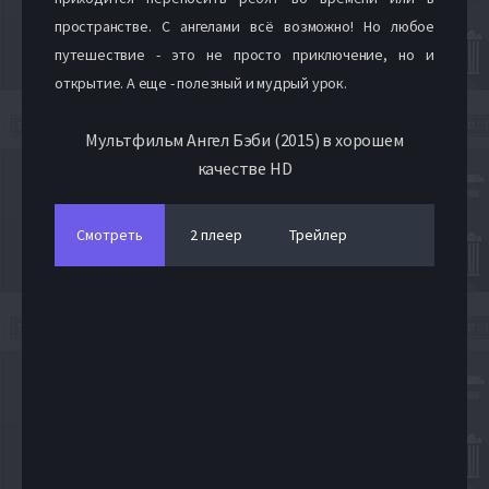
пространстве. С ангелами всё возможно! Но любое
путешествие - это не просто приключение, но и
открытие. А еще - полезный и мудрый урок.
Мультфильм Ангел Бэби (2015) в хорошем
качестве HD
Смотреть
2 плеер
Трейлер