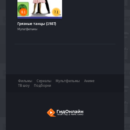
8.1
7.1
Грязные танцы (1987)
Мультфильмы
Фильмы
Сериалы
Мультфильмы
Аниме
ТВ шоу
Подборки