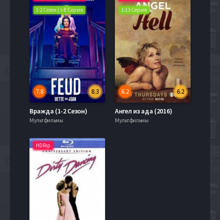
1-2 Сезон | 1-8 Серия
1-13 Серия
7.8
8.3
6.2
6.2
Вражда (1-2 Сезон)
Ангел из ада (2016)
Мультфильмы
Мультфильмы
HDRip