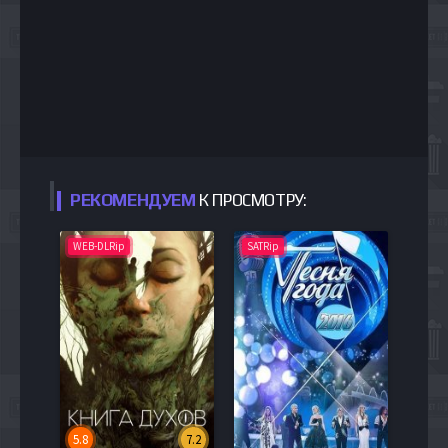
РЕКОМЕНДУЕМ
К ПРОСМОТРУ:
WEB-DLRip
SATRip
5.8
7.2