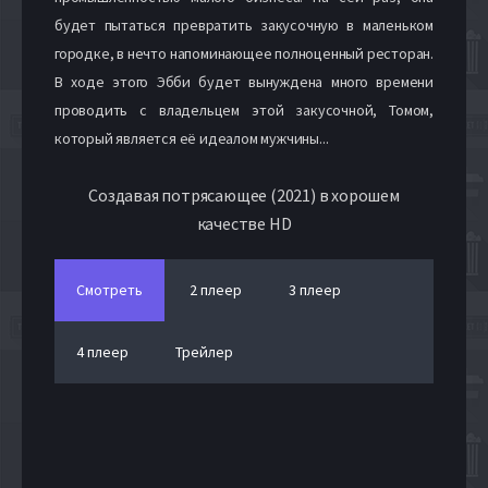
будет пытаться превратить закусочную в маленьком
городке, в нечто напоминающее полноценный ресторан.
В ходе этого Эбби будет вынуждена много времени
проводить с владельцем этой закусочной, Томом,
который является её идеалом мужчины...
Создавая потрясающее (2021) в хорошем
качестве HD
Смотреть
2 плеер
3 плеер
4 плеер
Трейлер