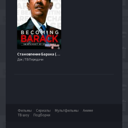
Становление Барака (2009)
Док / ТВ Передачи
Фильмы
Сериалы
Мультфильмы
Аниме
ТВ шоу
Подборки