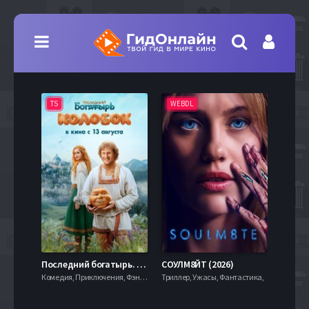
TS
WEBDL
TS
7.9
Последний богатырь. Колобок (2026)
СОУЛМ8ЙТ (2026)
Комедия, Приключения, Фэнтези,
Триллер, Ужасы, Фантастика,