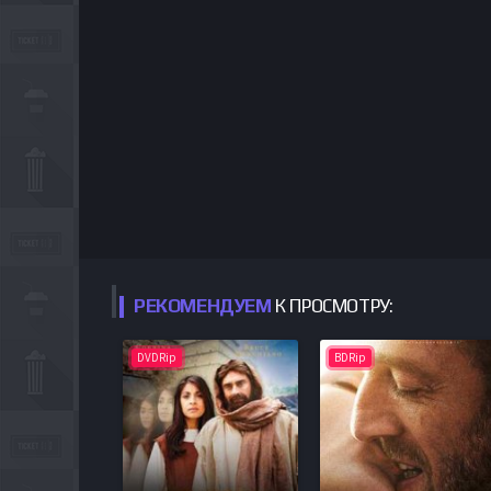
РЕКОМЕНДУЕМ
К ПРОСМОТРУ:
DVDRip
BDRip