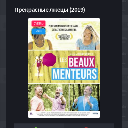
Прекрасные лжецы (2019)
DVDRip
2019