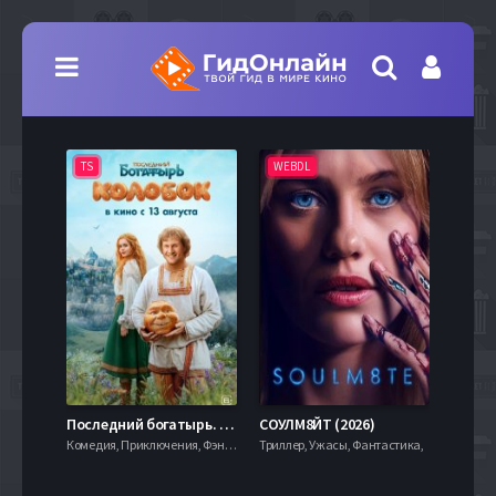
TS
WEBDL
TS
7.9
Последний богатырь. Колобок (2026)
СОУЛМ8ЙТ (2026)
Комедия, Приключения, Фэнтези,
Триллер, Ужасы, Фантастика,