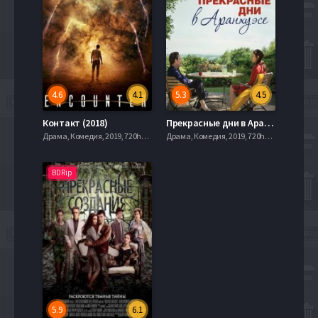
4.6
4.1
5.3
4.5
Контакт (2018)
Прекрасные дни в Аранхуэсе (2016)
Драма, Комедия, 2019, 720hd, mobilen
Драма, Комедия, 2019, 720hd, mobilen
BDRip
5.9
6.1