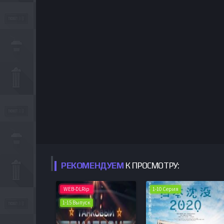
РЕКОМЕНДУЕМ
К ПРОСМОТРУ:
WEB-DLRip
1-10 Серия
1-15 Выпуск