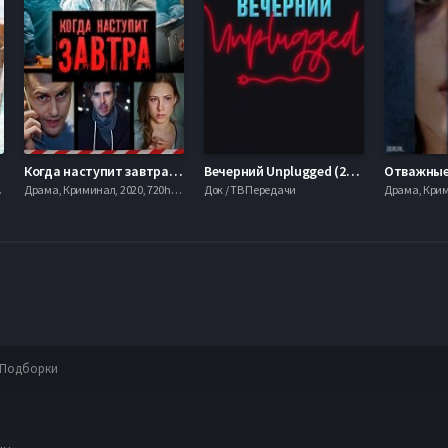
Когда наступит завтра (2020)
Вечерний Unplugged (2020)
Отважные 
mobilen
Драма, Криминал, 2020, 720hd, mobilen
Док / ТВ Передачи
Подборки