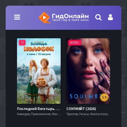
TS
WEBDL
TS
5.9
8.0
Последний богатырь. Колобок (2026)
СОУЛМ8ЙТ (2026)
Комедия, Приключения, Фэнтези,
Триллер, Ужасы, Фантастика,