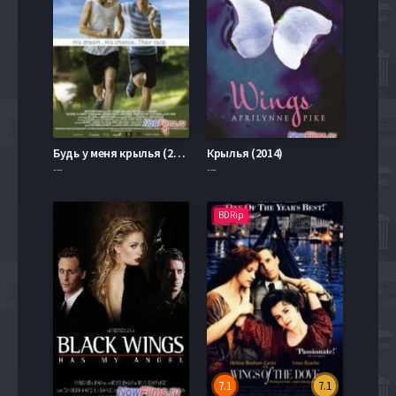
Будь у меня крылья (2013)
Крылья (2014)
---
---
BDRip
7.1
7.1