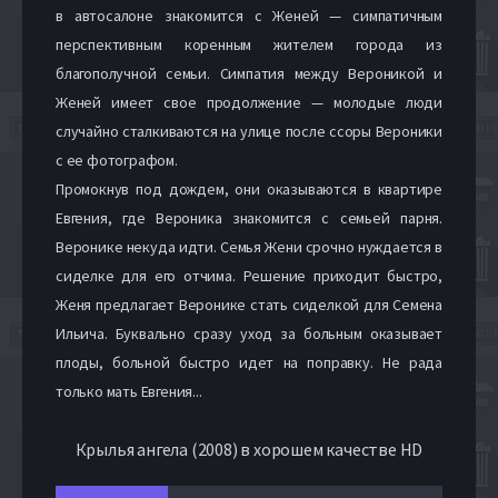
в автосалоне знакомится с Женей — симпатичным
перспективным коренным жителем города из
благополучной семьи. Симпатия между Вероникой и
Женей имеет свое продолжение — молодые люди
случайно сталкиваются на улице после ссоры Вероники
с ее фотографом.
Промокнув под дождем, они оказываются в квартире
Евгения, где Вероника знакомится с семьей парня.
Веронике некуда идти. Семья Жени срочно нуждается в
сиделке для его отчима. Решение приходит быстро,
Женя предлагает Веронике стать сиделкой для Семена
Ильича. Буквально сразу уход за больным оказывает
плоды, больной быстро идет на поправку. Не рада
только мать Евгения...
Крылья ангела (2008) в хорошем качестве HD