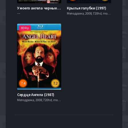
У моего ангела черные крылья (2014)
Крылья голубки (1997)
---
Мелодрама, 2008, 720hd, mobilen
BDRip
7.4
7.2
Сердце Ангела (1987)
Мелодрама, 2008, 720hd, mobilen