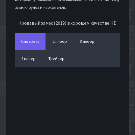
злых клоунов и наркоманов.
Кровавый замес (2019) в хорошем качестве HD
Смотреть
2 плеер
3 плеер
4 плеер
Трейлер