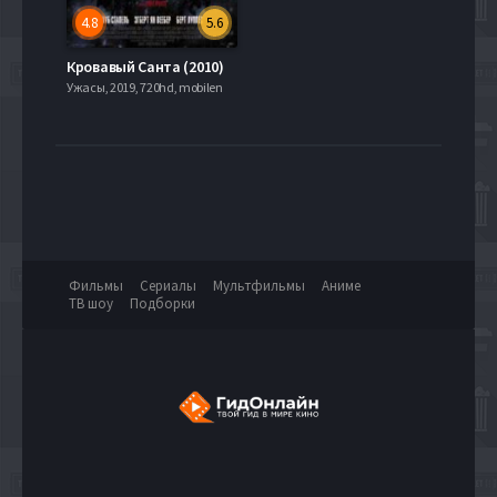
4.8
5.6
Кровавый Санта (2010)
Ужасы, 2019, 720hd, mobilen
Фильмы
Сериалы
Мультфильмы
Аниме
ТВ шоу
Подборки