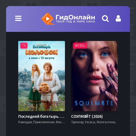
TS
WEBDL
TS
7.9
Последний богатырь. Колобок (2026)
СОУЛМ8ЙТ (2026)
Комедия, Приключения, Фэнтези,
Триллер, Ужасы, Фантастика,