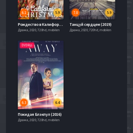
6.1
5.9
7.0
5.9
Рождество в Калифорнии (2020)
Танцуй сердцем (2019)
Драма, 2020, 720hd, mobilen
Драма, 2020, 720hd, mobilen
DVDRip
6.3
6.4
Покидая Блэкпул (2016)
Драма, 2020, 720hd, mobilen