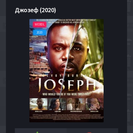
Джозеф (2020)
WEBDL
2020