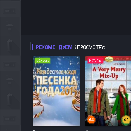
РЕКОМЕНДУЕМ
К ПРОСМОТРУ:
1-2 часть
HDTVRip
6.6
6.8