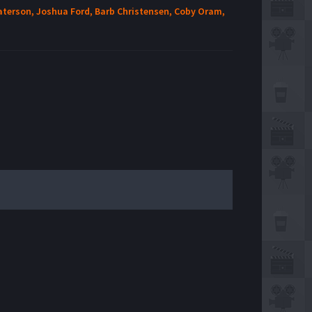
aterson,
Joshua Ford,
Barb Christensen,
Coby Oram,