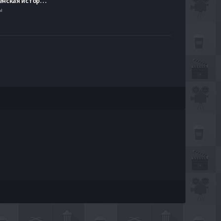
Рождественская история (2009)
ы