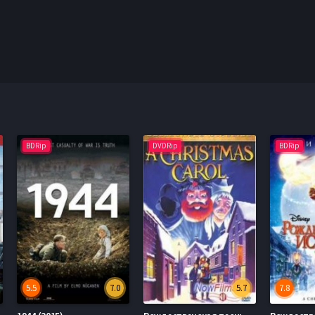
BDRip
DVDRip
BDRip
5.5
7.0
5.7
7.8