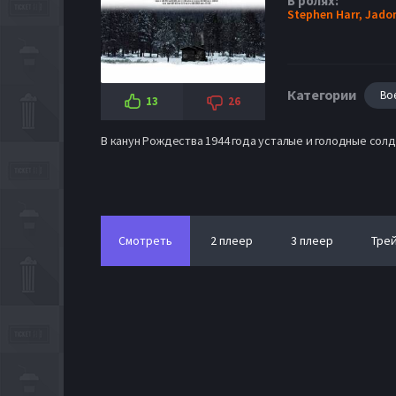
В ролях:
Stephen Harr,
Jado
Категории
Во
13
26
В канун Рождества 1944 года усталые и голодные сол
Смотреть
2 плеер
3 плеер
Тре