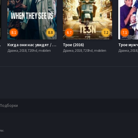
8.1
8.8
6.7
7.2
7.1
т (2019)
Когда они нас увидят / Когда они нас видят (2019)
Трое (2016)
Драма, 2018, 720hd, mobilen
Драма, 2018, 720hd, mobilen
Драма, 2018,
Подборки
ны.