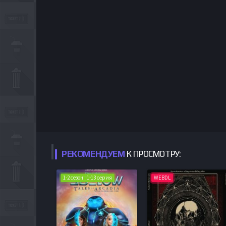
РЕКОМЕНДУЕМ
К ПРОСМОТРУ:
1-2 сезон | 1-13 серия
WEBDL