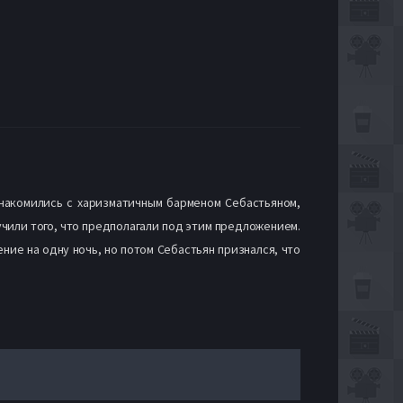
знакомились с харизматичным барменом Себастьяном,
учили того, что предполагали под этим предложением.
ие на одну ночь, но потом Себастьян признался, что