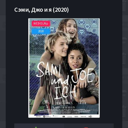
Сэми, Джо и я (2020)
WEB-DLRip
2020