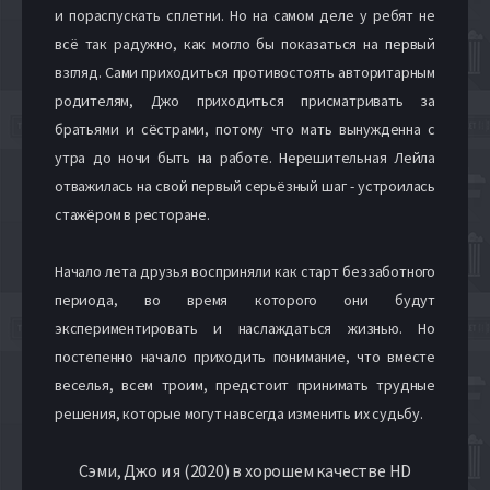
и пораспускать сплетни. Но на самом деле у ребят не
всё так радужно, как могло бы показаться на первый
взгляд. Сами приходиться противостоять авторитарным
родителям, Джо приходиться присматривать за
братьями и сёстрами, потому что мать вынужденна с
утра до ночи быть на работе. Нерешительная Лейла
отважилась на свой первый серьёзный шаг - устроилась
стажёром в ресторане.
Начало лета друзья восприняли как старт беззаботного
периода, во время которого они будут
экспериментировать и наслаждаться жизнью. Но
постепенно начало приходить понимание, что вместе
веселья, всем троим, предстоит принимать трудные
решения, которые могут навсегда изменить их судьбу.
Сэми, Джо и я (2020) в хорошем качестве HD