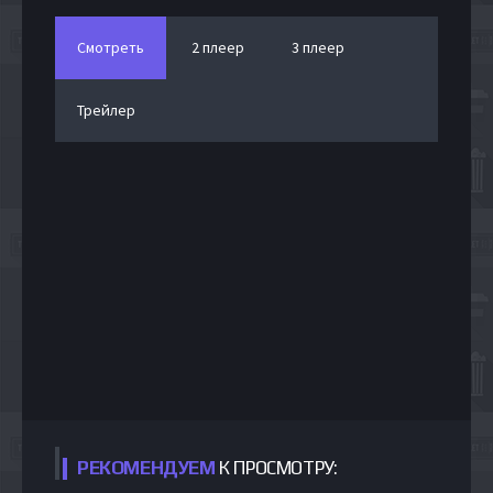
Смотреть
2 плеер
3 плеер
Трейлер
РЕКОМЕНДУЕМ
К ПРОСМОТРУ: