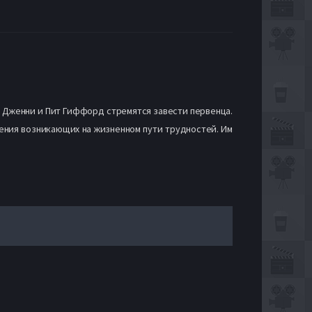
я. Дженни и Пит Гиффорд стремятся завести первенца.
ления возникающих на жизненном пути трудностей. Им