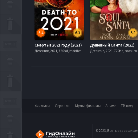
6.4
6.3
5.8
Смерть в 2021 году (2021)
Душевный Санта (2021)
Детектив, 2021, 720hd, mobilen
Детектив, 2021, 720hd, mobilen
Фильмы
Сериалы
Мультфильмы
Аниме
ТВ шоу
© 2023, Все права защище