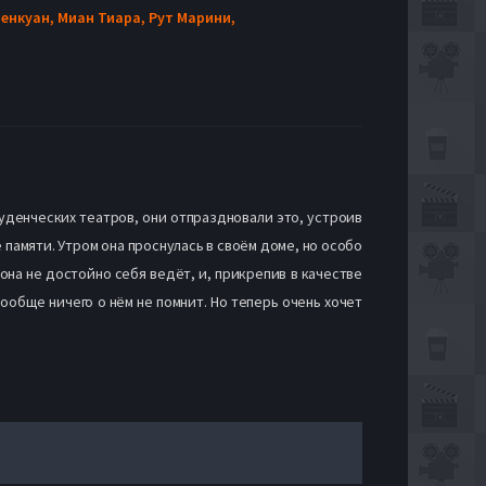
ренкуан,
Миан Тиара,
Рут Марини,
уденческих театров, они отпраздновали это, устроив
 памяти. Утром она проснулась в своём доме, но особо
 она не достойно себя ведёт, и, прикрепив в качестве
ообще ничего о нём не помнит. Но теперь очень хочет