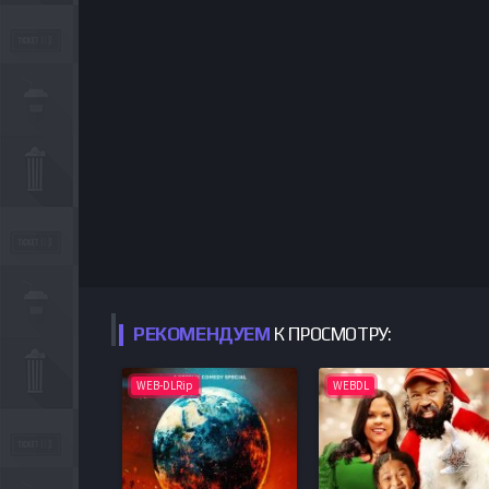
РЕКОМЕНДУЕМ
К ПРОСМОТРУ:
WEB-DLRip
WEBDL