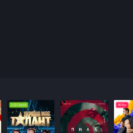
1-10 Серия
BDRip