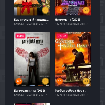
5.3
5.8
5.6
Карамельный кандидат (2021)
Некромант (2019)
Комедия, Семейный, 2021, 720hd, mobilen
Комедия, Семейный, 2021, 720hd, mobilen
BDRip
DVDRip
6.7
6.5
6.9
6.3
Багровая мята (2018)
Горбун собора Норт-Дам (1982)
Комедия, Семейный, 2021, 720hd, mobilen
Комедия, Семейный, 2021, 720hd, mobilen