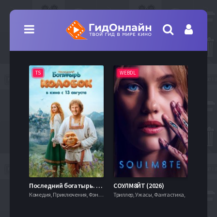
TS
WEBDL
TS
7.9
Последний богатырь. Колобок (2026)
СОУЛМ8ЙТ (2026)
Комедия, Приключения, Фэнтези,
Триллер, Ужасы, Фантастика,