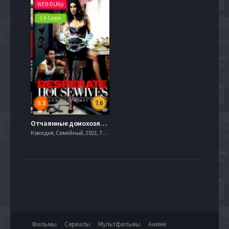
WEB-DLRip
1-8 Сезон
8.3
7.6
Отчаянные домохозяйки (1-8 Сезон)
Комедия, Семейный, 2021, 720hd, mobilen
Фильмы
Сериалы
Мультфильмы
Аниме