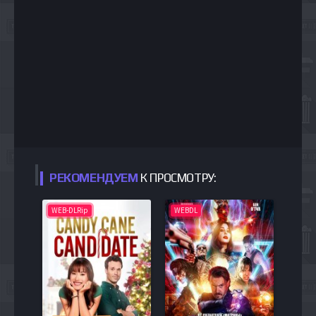
РЕКОМЕНДУЕМ
К ПРОСМОТРУ:
WEB-DLRip
WEBDL