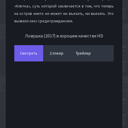
«Клетка», суть которой заключается в том, что теперь
на остров никто не может ни въехать, ни выехать. Это
вызвало хаос среди гражданских.
Ловушка (2017) в хорошем качестве HD
Смотреть
2 плеер
Трейлер