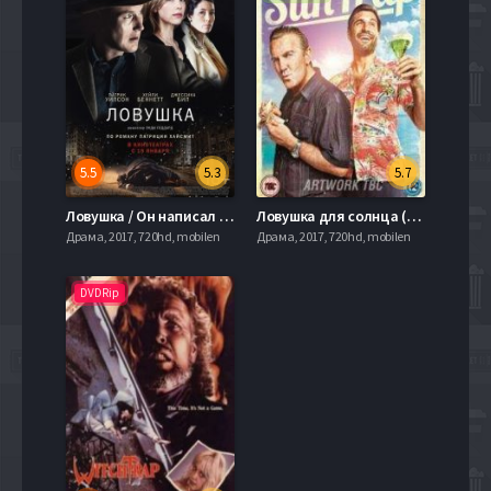
5.5
5.3
5.7
Ловушка / Он написал убийство (2016)
Ловушка для солнца (2015)
Драма, 2017, 720hd, mobilen
Драма, 2017, 720hd, mobilen
DVDRip