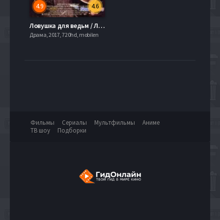
4.9
4.6
Ловушка для ведьм / Ловушка ведьм (1989)
Драма, 2017, 720hd, mobilen
Фильмы
Сериалы
Мультфильмы
Аниме
ТВ шоу
Подборки