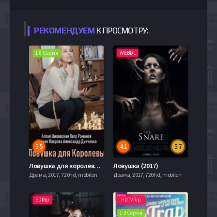
РЕКОМЕНДУЕМ
К ПРОСМОТРУ:
1-8 Серия
WEBDL
5.5
4.1
5.7
Ловушка для королевы (2019)
Ловушка (2017)
Драма, 2017, 720hd, mobilen
Драма, 2017, 720hd, mobilen
BDRip
HDTVRip
1-2 Серия