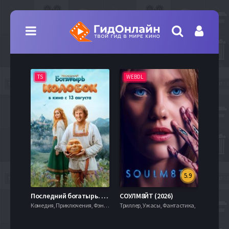
TS
WEBDL
TS
5.9
8.0
Последний богатырь. Колобок (2026)
СОУЛМ8ЙТ (2026)
Комедия, Приключения, Фэнтези,
Триллер, Ужасы, Фантастика,