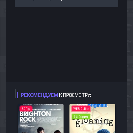
РЕКОМЕНДУЕМ
К ПРОСМОТРУ:
BDRip
WEB-DLRip
1-8 Серия