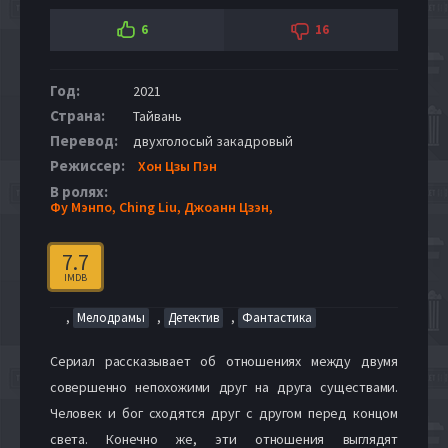
6
16
Год:
2021
Страна:
Тайвань
Перевод:
двухголосый закадровый
Режиссер:
Хон Цзы Пэн
В ролях:
Фу Мэнпо,
Ching Liu,
Джоанн Цзэн,
7.7
IMDB
,
,
,
Мелодрамы
Детектив
Фантастика
Сериал рассказывает об отношениях между двумя
совершенно непохожими друг на друга существами.
Человек и бог сходятся друг с другом перед концом
света. Конечно же, эти отношения выглядят