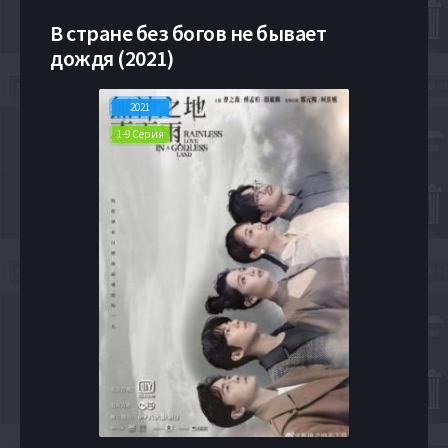
В стране без богов не бывает
дождя (2021)
2021
1-9 Серия