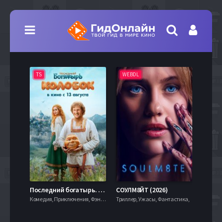
TS
WEBDL
TS
7.9
Последний богатырь. Колобок (2026)
СОУЛМ8ЙТ (2026)
Комедия, Приключения, Фэнтези,
Триллер, Ужасы, Фантастика,