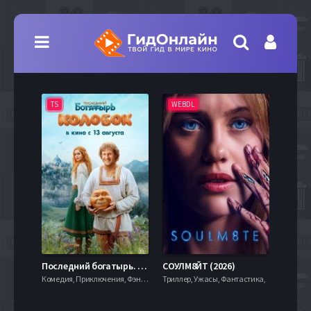
TS
WEBDL
TS
7.9
Последний богатырь. Колобок (2026)
СОУЛМ8ЙТ (2026)
Комедия, Приключения, Фэнтези,
Триллер, Ужасы, Фантастика,