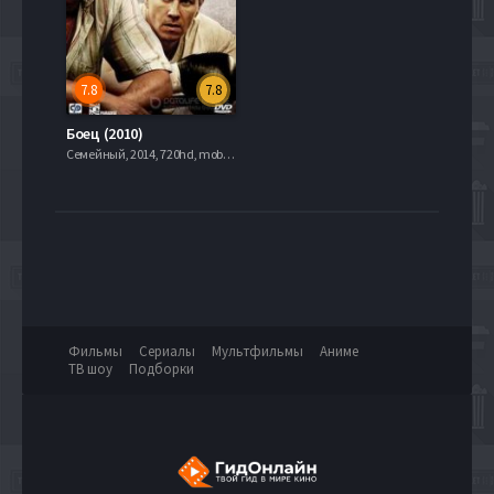
7.8
7.8
Боец (2010)
Семейный, 2014, 720hd, mobilen
Фильмы
Сериалы
Мультфильмы
Аниме
ТВ шоу
Подборки