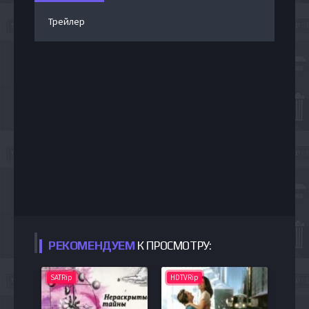
Трейлер
РЕКОМЕНДУЕМ
К ПРОСМОТРУ:
SATRip
HDTVRip