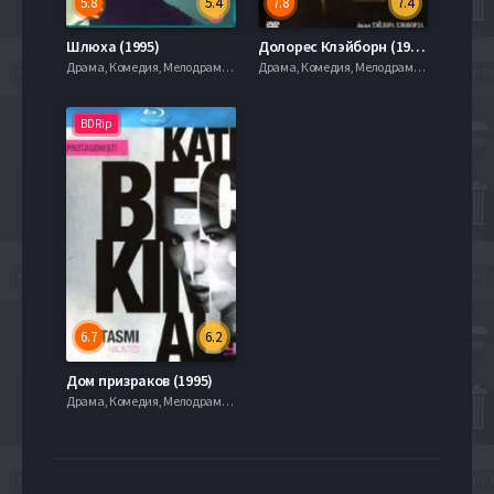
5.8
5.4
7.8
7.4
Шлюха (1995)
Долорес Клэйборн (1995)
Драма, Комедия, Мелодрама, Фэнтези, 1995, 720hd, mobilen
Драма, Комедия, Мелодрама, Фэнтези, 1995, 720hd, mobilen
BDRip
6.7
6.2
Дом призраков (1995)
Драма, Комедия, Мелодрама, Фэнтези, 1995, 720hd, mobilen