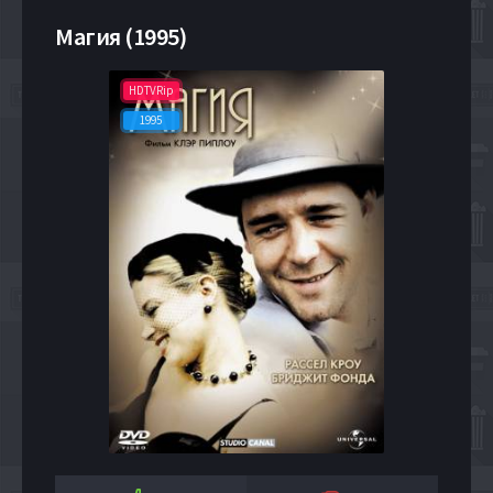
Магия (1995)
HDTVRip
1995