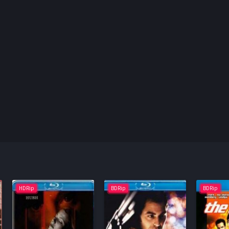
HDRip
BDRip
BDRip