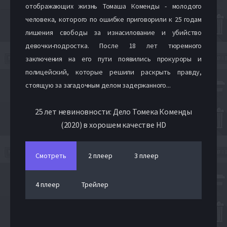
отображающих жизнь Томаша Коменды - молодого
человека, которого по ошибке приговорили к 25 годам
лишения свободы за изнасилование и убийство
девочки-подростка. После 18 лет тюремного
заключения на его пути появились прокуроры и
полицейский, которые решили раскрыть правду,
стоящую за загадочным делом задержанного...
25 лет невиновности: Дело Томека Коменды
(2020) в хорошем качестве HD
Смотреть
2 плеер
3 плеер
4 плеер
Трейлер