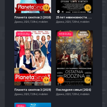
5.6
7.5
Планета синглов 2 (2018)
25 лет невиновности. Дело Томка Коменды (2020)
Драма, 2020, 720hd, mobilen
Драма, 2020, 720hd, mobilen
WEB-DLRip
WEB-DLRip
5.4
7.3
7.4
Планета синглов 3 (2019)
Последняя семья (2016)
Драма, 2020, 720hd, mobilen
Драма, 2020, 720hd, mobilen
BDRip