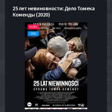
25 лет невиновности: Дело Томека
Коменды (2020)
WEBDL
2020