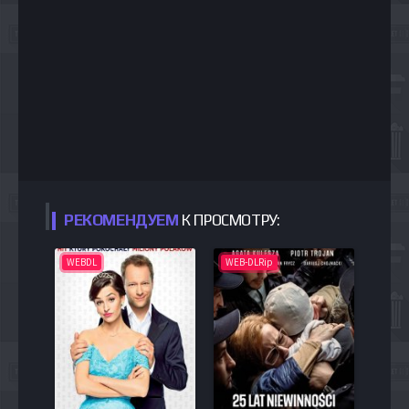
РЕКОМЕНДУЕМ
К ПРОСМОТРУ:
WEBDL
WEB-DLRip