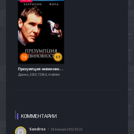
7.0
6.9
Презумпция невиновности (1990)
Драма, 2020, 720hd, mobilen
КОММЕН
ТАРИИ
Sandros
18 января 2022 03:22