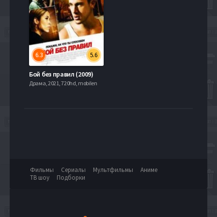
6.3
5.6
Бой без правил (2009)
Драма, 2021, 720hd, mobilen
Фильмы
Сериалы
Мультфильмы
Аниме
ТВ шоу
Подборки