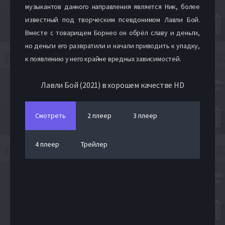
музыкантов данного направления является Ник, более
известный под творческим псевдонимом Лавли Бой.
Вместе с товарищем Борнео он обрёл славу и деньги,
но деньги его развратили и начали приводить к упадку,
к появлению у него крайне вредных зависимостей.
Лавли Бой (2021) в хорошем качестве HD
Смотреть
2 плеер
3 плеер
4 плеер
Трейлер