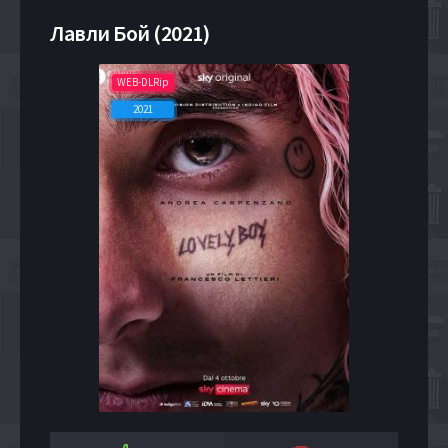
Лавли Бой (2021)
WEB-DLRip
2021