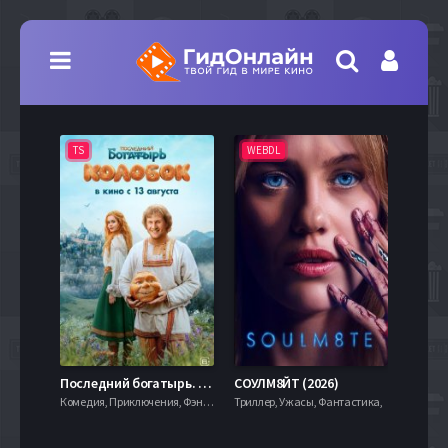
TS
WEBDL
TS
7.9
Последний богатырь. Колобок (2026)
СОУЛМ8ЙТ (2026)
Комедия, Приключения, Фэнтези,
Триллер, Ужасы, Фантастика,