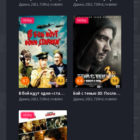
Драма, 2021, 720hd, mobilen
Драма, 2021, 720hd, mobilen
HDRip
HDRip
8.7
8.2
6.4
5.6
В бой идут одни «старики» (1973)
Бой с тенью 3D: Последний раунд (2011)
Драма, 2021, 720hd, mobilen
Драма, 2021, 720hd, mobilen
HDRip