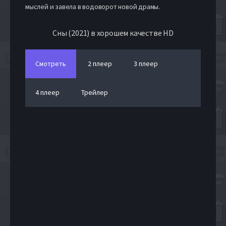
мыслей и завела в водоворот новой драмы.
Сны (2021) в хорошем качестве HD
Смотреть
2 плеер
3 плеер
4 плеер
Трейлер