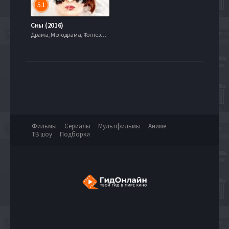
5.1
Сны (2016)
Драма, Мелодрама, Фэнтези, 2021, 720hd, mobilen
Фильмы
Сериалы
Мультфильмы
Аниме
ТВ шоу
Подборки