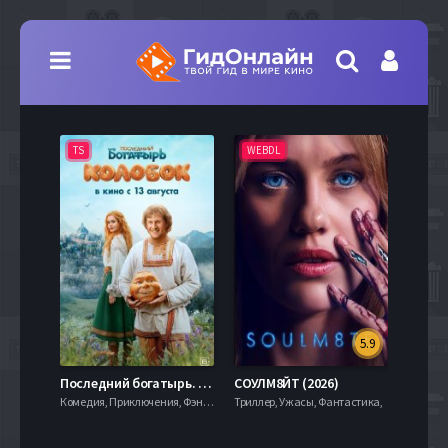
TS
WEBDL
TS
5.9
8.0
Последний богатырь. Колобок (2026)
СОУЛМ8ЙТ (2026)
Комедия, Приключения, Фэнтези,
Триллер, Ужасы, Фантастика,