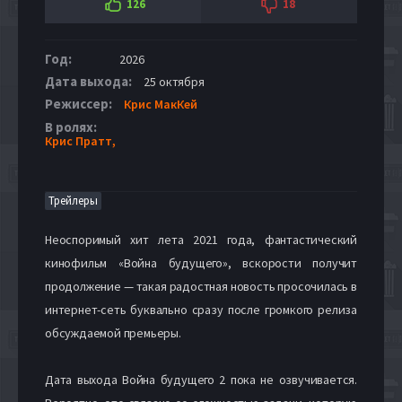
126
18
Год:
2026
Дата выхода:
25 октября
Режиссер:
Крис МакКей
В ролях:
Крис Пратт,
Трейлеры
Неоспоримый хит лета 2021 года, фантастический
кинофильм «Война будущего», вскорости получит
продолжение — такая радостная новость просочилась в
интернет-сеть буквально сразу после громкого релиза
обсуждаемой премьеры.
Дата выхода Война будущего 2 пока не озвучивается.