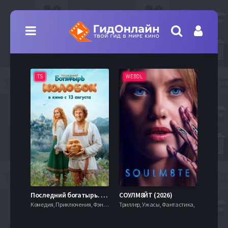
TS
WEBDL
TS
7.9
Последний богатырь. Колобок (2026)
СОУЛМ8ЙТ (2026)
Комедия, Приключения, Фэнтези,
Триллер, Ужасы, Фантастика,