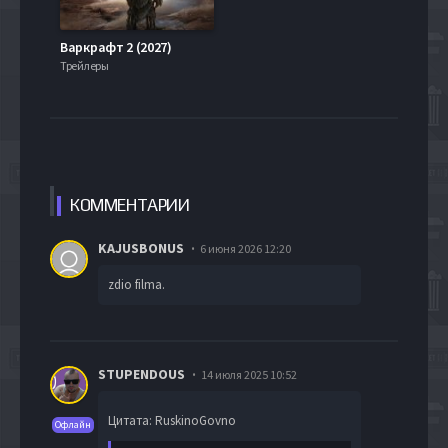
Варкрафт 2 (2027)
Трейлеры
КОММЕН
ТАРИИ
KAJUSBONUS
6 июня 2026 12:20
zdio filma.
STUPENDOUS
14 июля 2025 10:52
Цитата: RuskinoGovno
Офлайн