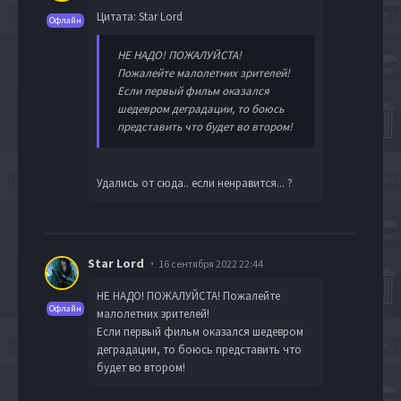
Цитата: Star Lord
Офлайн
НЕ НАДО! ПОЖАЛУЙСТА!
Пожалейте малолетних зрителей!
Если первый фильм оказался
шедевром деградации, то боюсь
представить что будет во втором!
Удались от сюда.. если ненравится... ?
Star Lord
16 сентября 2022 22:44
НЕ НАДО! ПОЖАЛУЙСТА! Пожалейте
Офлайн
малолетних зрителей!
Если первый фильм оказался шедевром
деградации, то боюсь представить что
будет во втором!