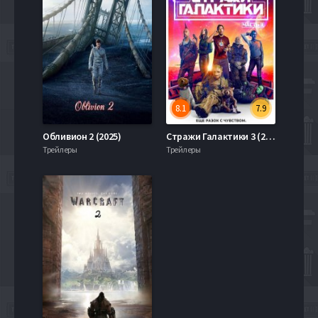
8.1
7.9
Обливион 2 (2025)
Стражи Галактики 3 (2023)
Трейлеры
Трейлеры