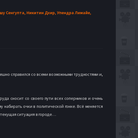
шу Сенгупта,
Никитин Дхир,
Упендра Лимайе,
пешно справился со всеми возможными трудностями и,
руда сносит со своего пути всех соперников и очень
у набирать очки в политической гонке. Всё меняется
т текущая ситуация в городе…