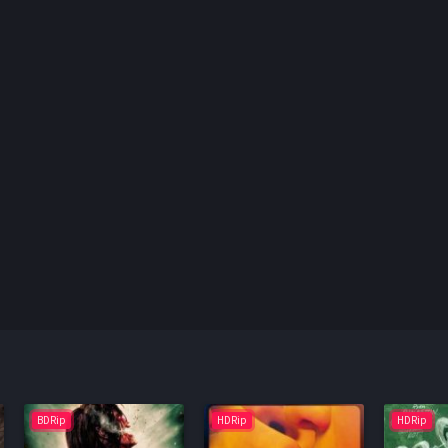
BDRip
HDRip
HDRip