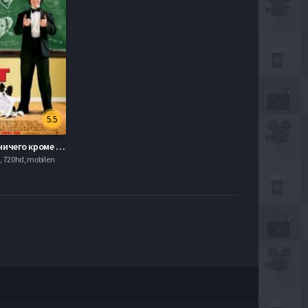
5.5
Правда и ничего кроме (2007)
1, 720hd, mobilen