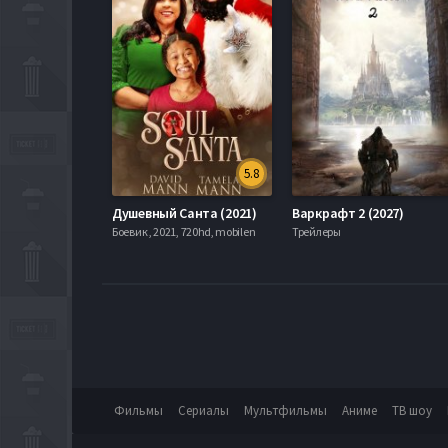
5.8
Душевный Санта (2021)
Варкрафт 2 (2027)
Боевик , 2021, 720hd, mobilen
Трейлеры
Фильмы
Сериалы
Мультфильмы
Аниме
ТВ шоу