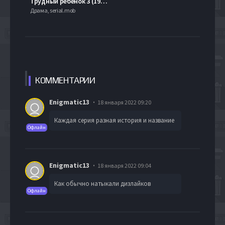
Трудный ребенок 3 (1995)
Драма, serial.mob
КОММЕН
ТАРИИ
Enigmatic13
18 января 2022 09:20
Каждая серия разная история и название
Офлайн
Enigmatic13
18 января 2022 09:04
Как обычно натыкали дизлайков
Офлайн