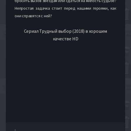
бросить вызов звёздам или сдаться на милость судьбе?
Непростая задачка стоит перед нашими героями, как
они справятся с ней?
Сериал Трудный выбор (2018) в хорошем
качестве HD