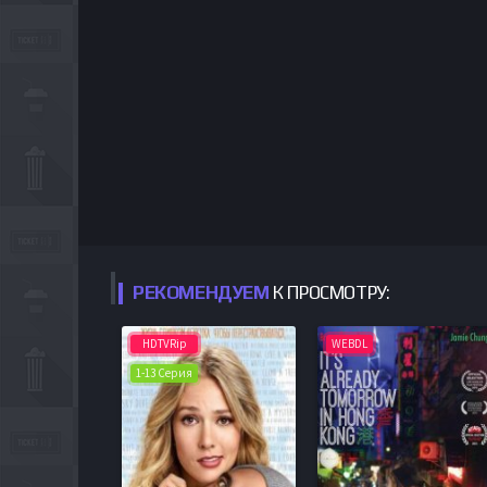
РЕКОМЕНДУЕМ
К ПРОСМОТРУ:
HDTVRip
WEBDL
1-13 Серия