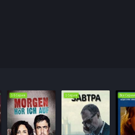
1-5 Серия
1 Серия
Все Серии