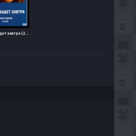
Завтра будет завтра (2003)