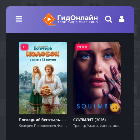
TS
WEBDL
TS
5.9
8.0
Последний богатырь. Колобок (2026)
СОУЛМ8ЙТ (2026)
Комедия, Приключения, Фэнтези,
Триллер, Ужасы, Фантастика,