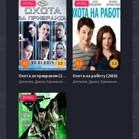
DVDRip
WEBDL
4.5
3.0
5.3
5.3
Охота за призраком (2014)
Охота на работу (2016)
Детектив, Драма, Криминал, serial.mob
Детектив, Драма, Криминал, serial.mob
DVDRip