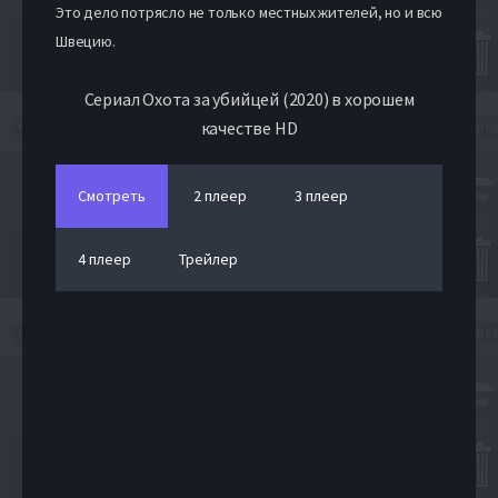
Это дело потрясло не только местных жителей, но и всю
Швецию.
Сериал Охота за убийцей (2020) в хорошем
качестве HD
Смотреть
2 плеер
3 плеер
4 плеер
Трейлер