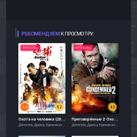
РЕКОМЕНДУЕМ
К ПРОСМОТРУ:
WEB-DLRip
WEB-DLRip
5.4
5.2
4.1
4.2
Охота на человека (2017)
Приговорённые 2: Охота в пустыне (2015)
Детектив, Драма, Криминал, serial.mob
Детектив, Драма, Криминал, serial.mob