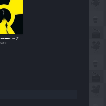
Навстречу вечности (2010)
редачи