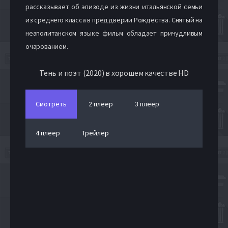
рассказывает об эпизоде из жизни итальянской семьи
из среднего класса в преддверии Рождества. Снятый на
неаполитанском языке фильм обладает причудливым
очарованием.
Тень и поэт (2020) в хорошем качестве HD
Смотреть
2 плеер
3 плеер
4 плеер
Трейлер