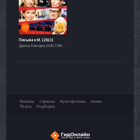
7.7
7.1
Письма к М. (2011)
Драма, Комедия, 2020, 720hd, mobilen
Фильмы
Сериалы
Мультфильмы
Аниме
ТВ шоу
Подборки