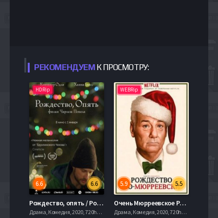
РЕКОМЕНДУЕМ
К ПРОСМОТРУ:
HDRip
WEBRip
6.6
6.6
5.9
5.5
Рождество, опять / Рождество, снова (2014)
Очень Мюрреевское Рождество (2015)
Драма, Комедия, 2020, 720hd, mobilen
Драма, Комедия, 2020, 720hd, mobilen