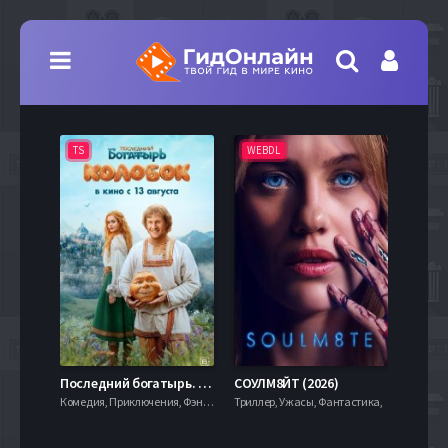
TS
WEBDL
TS
7.9
Последний богатырь. Колобок (2026)
СОУЛМ8ЙТ (2026)
Комедия, Приключения, Фэнтези,
Триллер, Ужасы, Фантастика,