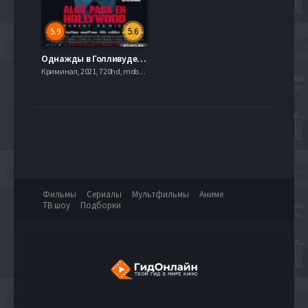
5.9
5.6
Однажды в Голливуде (2008)
Криминал, 2021, 720hd, mobilen
Фильмы
Сериалы
Мультфильмы
Аниме
ТВ шоу
Подборки