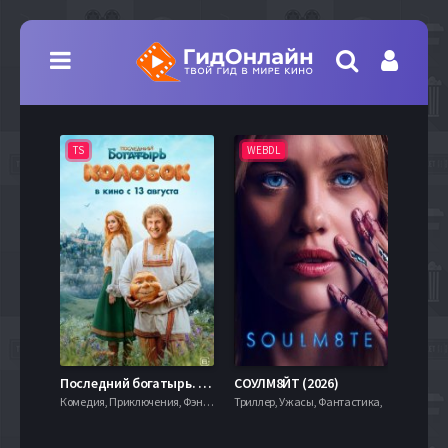
TS
WEBDL
TS
7.9
Последний богатырь. Колобок (2026)
СОУЛМ8ЙТ (2026)
Комедия, Приключения, Фэнтези,
Триллер, Ужасы, Фантастика,