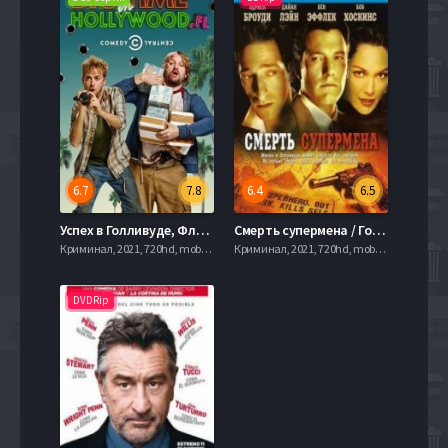
6.7
7.8
6.4
6.5
Успех в Голливуде, Флорида (2015)
Смерть супермена / Голливудлэнд (2006)
Криминал, 2021, 720hd, mobilen
Криминал, 2021, 720hd, mobilen
DVDRip