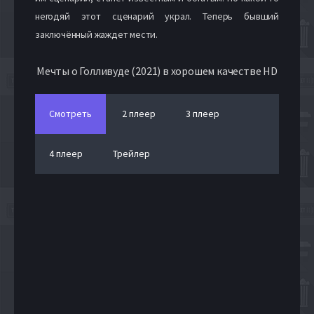
негодяй этот сценарий украл. Теперь бывший
заключённый жаждет мести.
Мечты о Голливуде (2021) в хорошем качестве HD
Смотреть
2 плеер
3 плеер
4 плеер
Трейлер