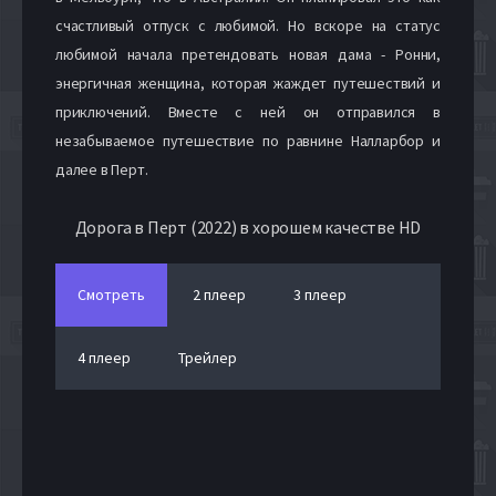
счастливый отпуск с любимой. Но вскоре на статус
любимой начала претендовать новая дама - Ронни,
энергичная женщина, которая жаждет путешествий и
приключений. Вместе с ней он отправился в
незабываемое путешествие по равнине Налларбор и
далее в Перт.
Дорога в Перт (2022) в хорошем качестве HD
Смотреть
2 плеер
3 плеер
4 плеер
Трейлер