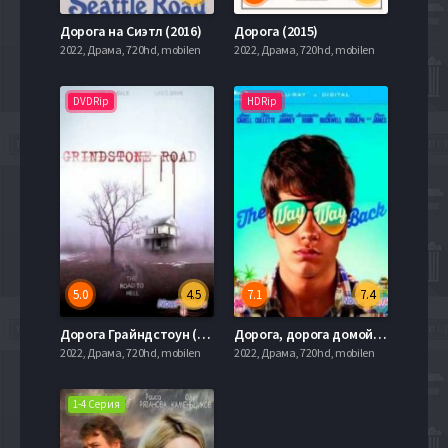
Дорога на Сиэтл (2016)
Дорога (2015)
2022, Драма, 720hd, mobilen
2022, Драма, 720hd, mobilen
DVDRip
HDRip
5.0
4.5
7.1
7.4
Дорога Грайндстоун (2008)
Дорога, дорога домой (2013)
2022, Драма, 720hd, mobilen
2022, Драма, 720hd, mobilen
1-4 Серия