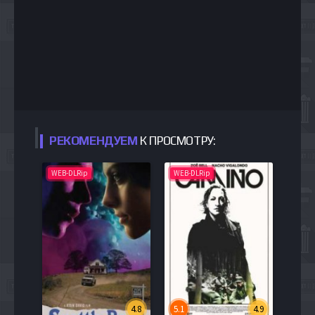
РЕКОМЕНДУЕМ
К ПРОСМОТРУ:
WEB-DLRip
WEB-DLRip
4.8
5.1
4.9