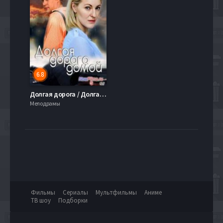
6.8
Долгая дорога / Долгая дорога домой (2013)
Мелодрамы
Фильмы
Сериалы
Мультфильмы
Аниме
ТВ шоу
Подборки