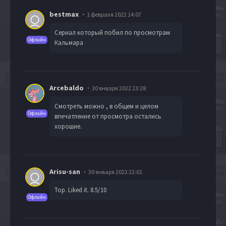
bestmax
1 февраля 2022 14:07
Сериал который побил по просмотрам
Офлайн
Кальмара
Arcebaldo
30 января 2022 23:28
Смотреть можно , в общем и целом
Офлайн
впечатление от просмотра остались
хорошие.
Arisu-san
30 января 2022 22:01
Top. Liked it. 8.5/10
Офлайн