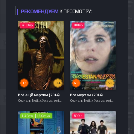
РЕКОМЕНДУЕМ
К ПРОСМОТРУ:
WEBRip
HDRip
3.6
3.4
6.0
5.8
Всё ещё мертвы (2014)
Все мертвы (2014)
Сериалы Netflix, Ужасы, serial.mob
Сериалы Netflix, Ужасы, serial.mob
1-3 Сезон | 1-3 Серия
BDRip