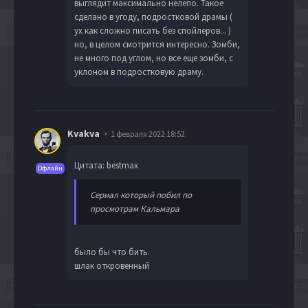
выглядит максимально нелепо. Такое
сделано в угоду, подростковой драмы (
ух как сложно писать без спойлеров... )
но, в целом смотрится интересно. Зомби,
не много под углом, но все еще зомби, с
уклоном в подростковую драму.
Kvakva
1 февраля 2022 18:52
Цитата: bestmax
Офлайн
Сериал который побил по
просмотрам Кальмара
было бы что бить.
шлак откровенный