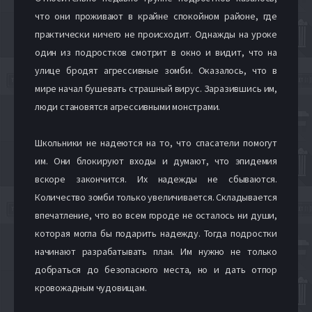
что они проживают в крайне спокойном районе, где
практически ничего не происходит. Однажды на уроке
один из подростков смотрит в окно и видит, что на
улице бродят агрессивные зомби. Оказалось, что в
мире начал бушевать страшный вирус. Заразившись им,
люди становятся агрессивными монстрами.
Школьники не надеются на то, что спасатели помогут
им. Они блокируют входы и думают, что эпидемия
вскоре закончится. Их надежды не сбываются.
Количество зомби только увеличивается. Складывается
впечатление, что во всем городе не осталось ни души,
которая могла бы подарить надежду. Тогда подростки
начинают разрабатывать план. Им нужно не только
добраться до безопасного места, но и дать отпор
кровожадным чудовищам.