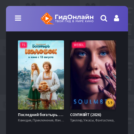
TS
WEBDL
TS
5.9
8.0
Последний богатырь. Колобок (2026)
СОУЛМ8ЙТ (2026)
Комедия, Приключения, Фэнтези,
Триллер, Ужасы, Фантастика,