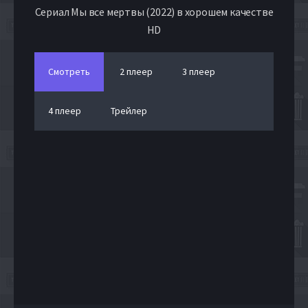
Сериал Мы все мертвы (2022) в хорошем качестве
HD
Смотреть
2 плеер
3 плеер
4 плеер
Трейлер