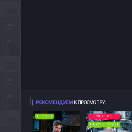
РЕКОМЕНДУЕМ
К ПРОСМОТРУ:
1-13 Серия
WEB-DLRip
1-3 Сезон | 1-8 Серия