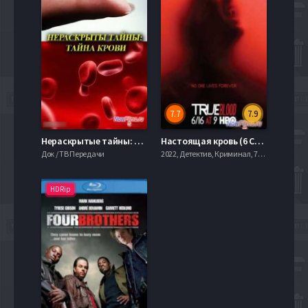
7.7
7.9
Нераскрытые тайны: Тайна крови (2013)
Настоящая кровь (6 Сезон) (2013)
Док / ТВ Передачи
2022, Детектив, Криминал, 720hd, mobilen
HDRip