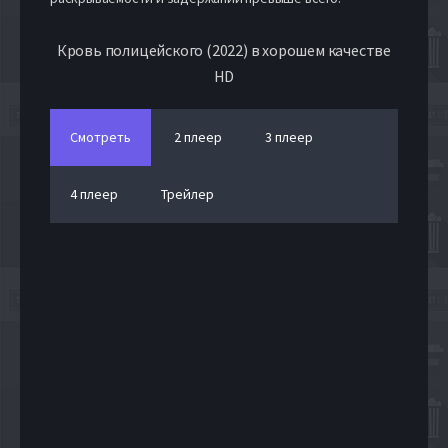
Кровь полицейского (2022) в хорошем качестве
HD
Смотреть
2 плеер
3 плеер
4 плеер
Трейлер