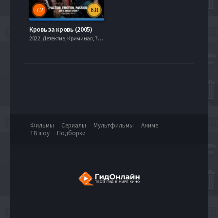
7.2
6.8
Кровь за кровь (2005)
2022, Детектив, Криминал, 720hd, mobilen
Фильмы
Сериалы
Мультфильмы
Аниме
ТВ шоу
Подборки