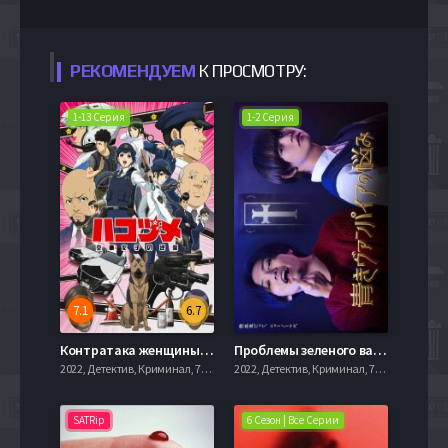
РЕКОМЕНДУЕМ
К ПРОСМОТРУ:
1-13 Серия
1-2 Серия
7.1
6.7
Контратака женщины-полицейского (2022)
Проблемы зеленого вампира (2021)
2022, Детектив, Криминал, 720hd, mobilen
2022, Детектив, Криминал, 720hd, mobilen
SATRip
6 Сезон | Все Серии